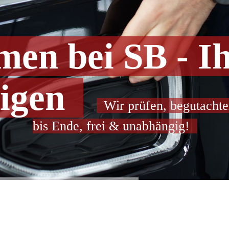
en bei SB - I
digen
Wir prüfen, begutachte
bis Ende, frei & unabhängig!