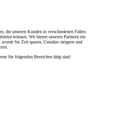
rn, die unseren Kunden in verschiedenen Fällen
nbieten können. Wir bieten unseren Partnern ein
womit Sie Zeit sparen, Umsätze steigern und
eren.
enn Sie folgenden Bereichen tätig sind: