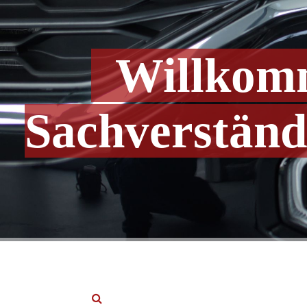
Willkomm
Sachverstän